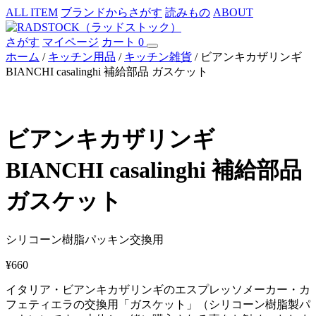
ALL ITEM
ブランドからさがす
読みもの
ABOUT
さがす
マイページ
カート
0
ホーム
/
キッチン用品
/
キッチン雑貨
/ ビアンキカザリンギ
BIANCHI casalinghi 補給部品 ガスケット
ビアンキカザリンギ
BIANCHI casalinghi 補給部品
ガスケット
シリコーン樹脂
パッキン
交換用
¥
660
イタリア・ビアンキカザリンギのエスプレッソメーカー・カ
フェティエラの交換用「ガスケット」（シリコーン樹脂製パ