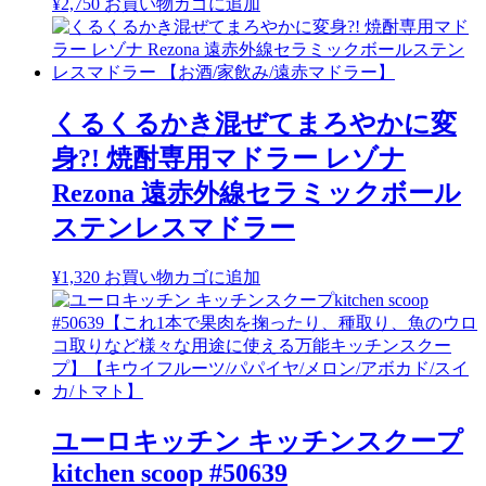
¥
2,750
お買い物カゴに追加
くるくるかき混ぜてまろやかに変
身?! 焼酎専用マドラー レゾナ
Rezona 遠赤外線セラミックボール
ステンレスマドラー
¥
1,320
お買い物カゴに追加
ユーロキッチン キッチンスクープ
kitchen scoop #50639