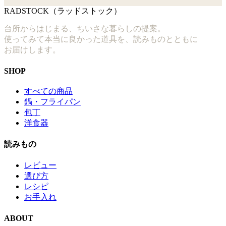
RADSTOCK（ラッドストック）
台所からはじまる、ちいさな暮らしの提案。
使ってみて本当に良かった道具を、読みものとともに
お届けします。
SHOP
すべての商品
鍋・フライパン
包丁
洋食器
読みもの
レビュー
選び方
レシピ
お手入れ
ABOUT