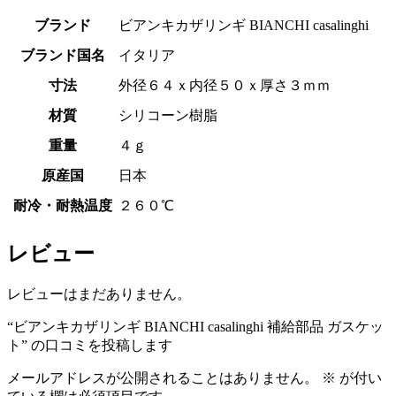
ブランド
ビアンキカザリンギ BIANCHI casalinghi
ブランド国名
イタリア
寸法
外径６４ｘ内径５０ｘ厚さ３ｍｍ
材質
シリコーン樹脂
重量
４ｇ
原産国
日本
耐冷・耐熱温度
２６０℃
レビュー
レビューはまだありません。
“ビアンキカザリンギ BIANCHI casalinghi 補給部品 ガスケッ
ト” の口コミを投稿します
メールアドレスが公開されることはありません。
※
が付い