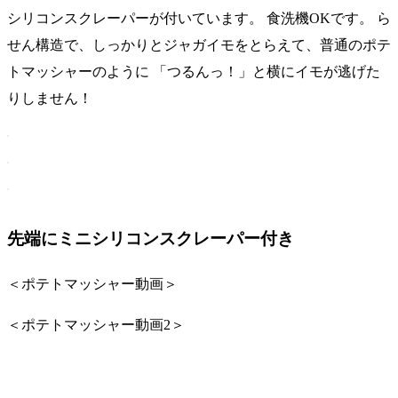
ブ
シリコンスクレーパーが付いています。 食洗機OKです。 ら
ラ
せん構造で、しっかりとジャガイモをとらえて、普通のポテ
ッ
ク
トマッシャーのように 「つるんっ！」と横にイモが逃げた
【動
りしません！
画】
個
先端にミニシリコンスクレーパー付き
＜ポテトマッシャー動画＞
＜ポテトマッシャー動画2＞