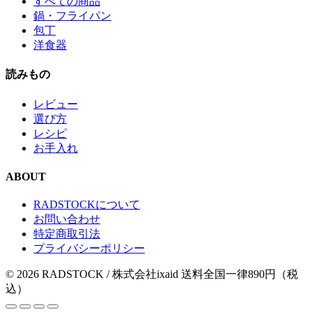
すべての商品
鍋・フライパン
包丁
洋食器
読みもの
レビュー
選び方
レシピ
お手入れ
ABOUT
RADSTOCKについて
お問い合わせ
特定商取引法
プライバシーポリシー
© 2026 RADSTOCK / 株式会社ixaid
送料全国一律890円（税
込）