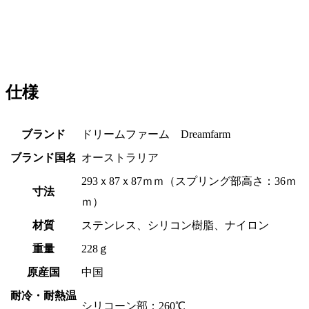
仕様
ブランド
ドリームファーム Dreamfarm
ブランド国名
オーストラリア
293ｘ87ｘ87ｍｍ（スプリング部高さ：36ｍ
寸法
ｍ）
材質
ステンレス、シリコン樹脂、ナイロン
重量
228ｇ
原産国
中国
耐冷・耐熱温
シリコーン部：260℃