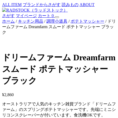
ALL ITEM
ブランドからさがす
読みもの
ABOUT
さがす
マイページ
カート
0
ホーム
/
キッチン用品
/
調理小道具
/
ポテトマッシャー
/ ドリ
ームファーム Dreamfarm スムード ポテトマッシャー ブラッ
ク
ドリームファーム Dreamfarm
スムード ポテトマッシャー
ブラック
¥
2,860
オーストラリアで人気のキッチン雑貨ブランド「ドリームフ
ァーム」のスプリングポテトマッシャーです。先端にミニシ
リコンスクレーパーが付いています。食洗機OKです。