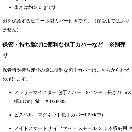
重さは約５６ｇです
刃を保護するビニール製カバー付きです。（保管用ではあり
ません）
保管・持ち運びに便利な包丁カバーなど ※別売
り
保管時や持ち運びの際に便利な包丁カバーはこちらからお求
め頂けます。
メッサーマイスター 包丁カバー 8インチ（長さ21cm
幅3.1cm）紫 ＃TGP08S
ビスベル マグネット包丁カバーPP M(中)
メイドスマート ナイフマット スモール Ｓ ５本収納用 