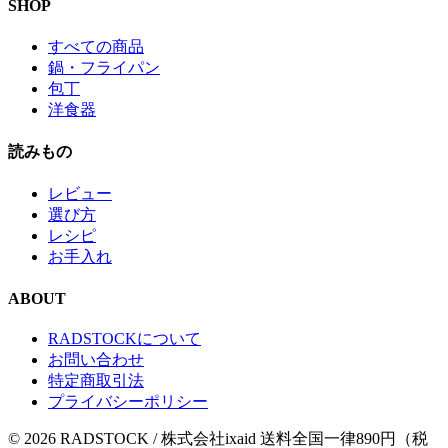
SHOP
すべての商品
鍋・フライパン
包丁
洋食器
読みもの
レビュー
選び方
レシピ
お手入れ
ABOUT
RADSTOCKについて
お問い合わせ
特定商取引法
プライバシーポリシー
© 2026 RADSTOCK / 株式会社ixaid
送料全国一律890円（税