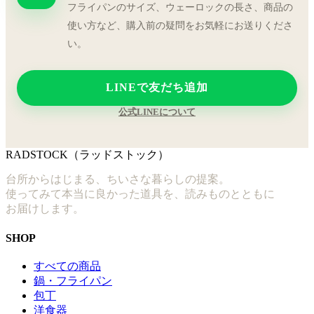
フライパンのサイズ、ウェーロックの長さ、商品の
使い方など、購入前の疑問をお気軽にお送りくださ
い。
LINEで友だち追加
公式LINEについて
RADSTOCK（ラッドストック）
台所からはじまる、ちいさな暮らしの提案。
使ってみて本当に良かった道具を、読みものとともに
お届けします。
SHOP
すべての商品
鍋・フライパン
包丁
洋食器