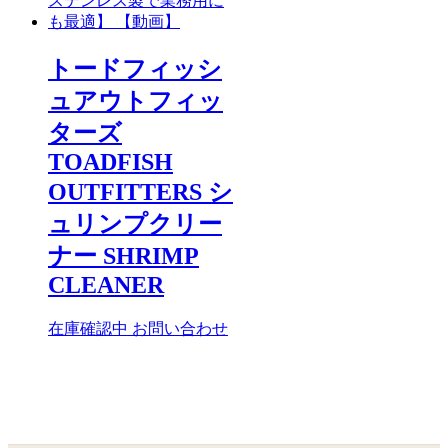
トードフィッシ
ュアウトフィッ
ターズ
TOADFISH
OUTFITTERS シ
ュリンプクリー
ナー SHRIMP
CLEANER
在庫確認中
お問い合わせ