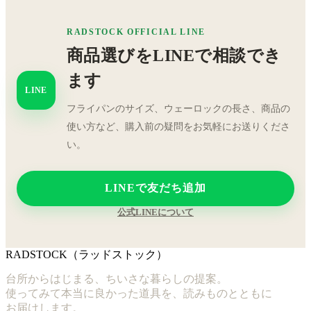
RADSTOCK OFFICIAL LINE
商品選びをLINEで相談でき
ます
LINE
フライパンのサイズ、ウェーロックの長さ、商品の
使い方など、購入前の疑問をお気軽にお送りくださ
い。
LINEで友だち追加
公式LINEについて
RADSTOCK（ラッドストック）
台所からはじまる、ちいさな暮らしの提案。
使ってみて本当に良かった道具を、読みものとともに
お届けします。