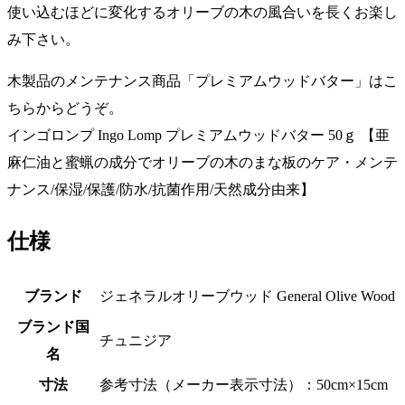
使い込むほどに変化するオリーブの木の風合いを長くお楽し
み下さい。
木製品のメンテナンス商品「プレミアムウッドバター」はこ
ちらからどうぞ。
インゴロンプ Ingo Lomp プレミアムウッドバター 50ｇ 【亜
麻仁油と蜜蝋の成分でオリーブの木のまな板のケア・メンテ
ナンス/保湿/保護/防水/抗菌作用/天然成分由来】
仕様
ブランド
ジェネラルオリーブウッド General Olive Wood
ブランド国
チュニジア
名
寸法
参考寸法（メーカー表示寸法）：50cm×15cm