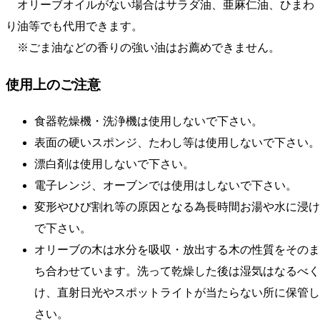
オリーブオイルがない場合はサラダ油、亜麻仁油、ひまわ
り油等でも代用できます。
※ごま油などの香りの強い油はお薦めできません。
使用上のご注意
食器乾燥機・洗浄機は使用しないで下さい。
表面の硬いスポンジ、たわし等は使用しないで下さい。
漂白剤は使用しないで下さい。
電子レンジ、オーブンでは使用はしないで下さい。
変形やひび割れ等の原因となる為長時間お湯や水に浸け
で下さい。
オリーブの木は水分を吸収・放出する木の性質をそのま
ち合わせています。洗って乾燥した後は湿気はなるべく
け、直射日光やスポットライトが当たらない所に保管し
さい。