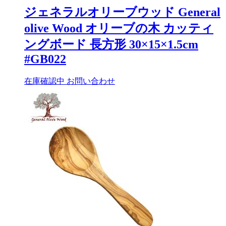
ジェネラルオリーブウッド General
olive Wood オリーブの木 カッティ
ングボード 長方形 30×15×1.5cm
#GB022
在庫確認中
お問い合わせ