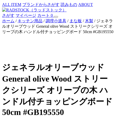
ALL ITEM
ブランドからさがす
読みもの
ABOUT
さがす
マイページ
カート
0
ホーム
/
キッチン用品
/
調理小道具
/
まな板
/
木製
/ ジェネラ
ルオリーブウッド General olive Wood ストリークシリーズ オ
リーブの木 ハンドル付チョッピングボード 50cm #GB195550
ジェネラルオリーブウッド
General olive Wood ストリー
クシリーズ オリーブの木 ハ
ンドル付チョッピングボード
50cm #GB195550