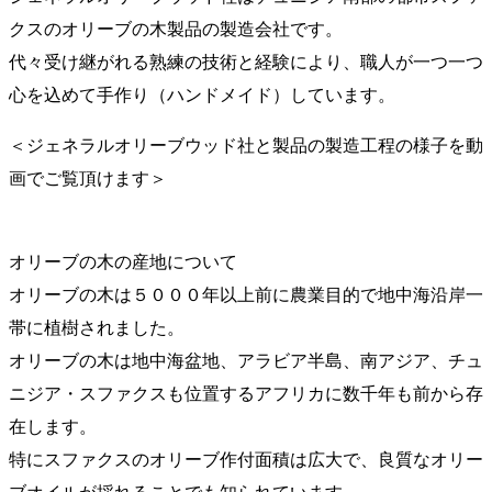
クスのオリーブの木製品の製造会社です。
代々受け継がれる熟練の技術と経験により、職人が一つ一つ
心を込めて手作り（ハンドメイド）しています。
＜ジェネラルオリーブウッド社と製品の製造工程の様子を動
画でご覧頂けます＞
オリーブの木の産地について
オリーブの木は５０００年以上前に農業目的で地中海沿岸一
帯に植樹されました。
オリーブの木は地中海盆地、アラビア半島、南アジア、チュ
ニジア・スファクスも位置するアフリカに数千年も前から存
在します。
特にスファクスのオリーブ作付面積は広大で、良質なオリー