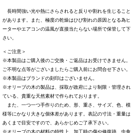
長時間強い光や熱にさらされると反りや割れを生じること
があります。また、極度の乾燥はひび割れの原因となる為ヒ
ーターやエアコンの温風が直接当たらない場所で保管して下
さい。
＜ご注意＞
※本製品はご購入後のご交換・ご返品はお受けできません。
ご不明な点等がございましたらご購入前にお問合せ下さい。
※本製品はブランドの刻印はございません。
※オリーブの木の製品は、採取が政府により制限・管理され
ている、貴重な天然素材で作られております。
また、一つ一つ手作りのため、形、重さ、サイズ、色、模
様等にかなり大きな個体差があります。表記の寸法・重量は
あくまで目安ですので、あらかじめご了承下さい。
※オリーブの木の材料の特性上、加工時の傷や修復跡、虫食