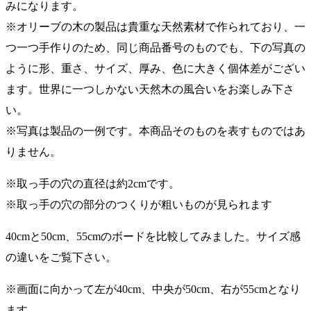
みになります。
※オリーブの木の製品は貴重な天然素材で作られており、一
つ一つ手作りのため、同じ商品番号のものでも、下の写真の
ように形、重さ、サイズ、厚み、色に大きく個体差がござい
ます。世界に一つしかない天然木の風合いをお楽しみ下さ
い。
※写真は製品の一例です。本商品そのものを表すものではあ
りません。
※取っ手の穴の直径は約2cmです。
※取っ手の穴の部分のつくりが粗いものが見られます
40cmと50cm、55cmのボードを比較してみました。サイズ感
の違いをご覧下さい。
※画面に向かって左が40cm、中央が50cm、右が55cmとなり
ます。