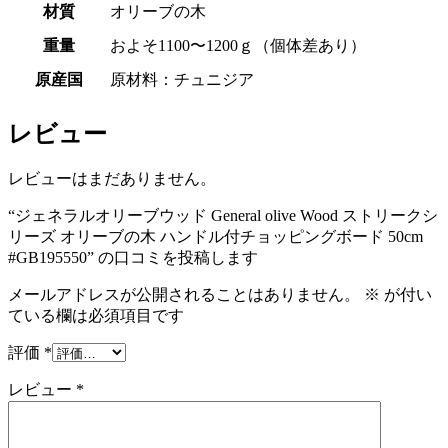
材質
オリーブの木
重量
およそ1100〜1200ｇ（個体差あり）
原産国
原材料：チュニジア
レビュー
レビューはまだありません。
“ジェネラルオリーブウッド General olive Wood ストリークシ
リーズ オリーブの木 ハンドル付チョッピングボード 50cm
#GB195550” の口コミを投稿します
メールアドレスが公開されることはありません。
※
が付い
ている欄は必須項目です
評価
*
レビュー
*