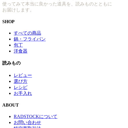
使ってみて本当に良かった道具を、読みものとともに
お届けします。
SHOP
すべての商品
鍋・フライパン
包丁
洋食器
読みもの
レビュー
選び方
レシピ
お手入れ
ABOUT
RADSTOCKについて
お問い合わせ