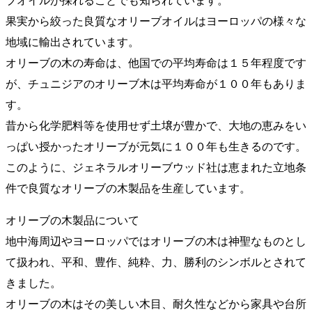
ブオイルが採れることでも知られています。
果実から絞った良質なオリーブオイルはヨーロッパの様々な
地域に輸出されています。
オリーブの木の寿命は、他国での平均寿命は１５年程度です
が、チュニジアのオリーブ木は平均寿命が１００年もありま
す。
昔から化学肥料等を使用せず土壌が豊かで、大地の恵みをい
っぱい授かったオリーブが元気に１００年も生きるのです。
このように、ジェネラルオリーブウッド社は恵まれた立地条
件で良質なオリーブの木製品を生産しています。
オリーブの木製品について
地中海周辺やヨーロッパではオリーブの木は神聖なものとし
て扱われ、平和、豊作、純粋、力、勝利のシンボルとされて
きました。
オリーブの木はその美しい木目、耐久性などから家具や台所