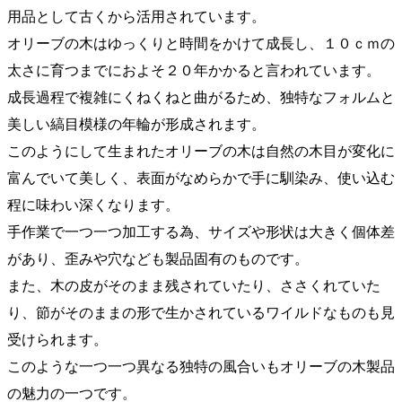
用品として古くから活用されています。
オリーブの木はゆっくりと時間をかけて成長し、１０ｃｍの
太さに育つまでにおよそ２０年かかると言われています。
成長過程で複雑にくねくねと曲がるため、独特なフォルムと
美しい縞目模様の年輪が形成されます。
このようにして生まれたオリーブの木は自然の木目が変化に
富んでいて美しく、表面がなめらかで手に馴染み、使い込む
程に味わい深くなります。
手作業で一つ一つ加工する為、サイズや形状は大きく個体差
があり、歪みや穴なども製品固有のものです。
また、木の皮がそのまま残されていたり、ささくれていた
り、節がそのままの形で生かされているワイルドなものも見
受けられます。
このような一つ一つ異なる独特の風合いもオリーブの木製品
の魅力の一つです。