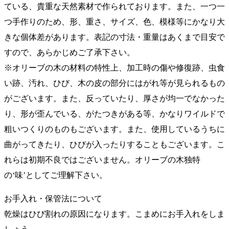
ている、貴重な天然素材で作られております。また、一つ一
つ手作りのため、形、重さ、サイズ、色、模様等にかなり大
きな個体差があります。表記の寸法・重量はあくまで目安で
すので、あらかじめご了承下さい。
※オリーブの木の材料の特性上、加工時の傷や修復跡、虫食
い跡、汚れ、ひび、木の皮の部分にはがれ等が見られるもの
がございます。また、反っていたり、厚さが均一でなかった
り、形が歪んでいる、がたつきがある等、かなりワイルドで
粗いつくりのものもございます。また、使用しているうちに
曲がってきたり、ひびが入ったりすることもございます。こ
れらは初期不良ではございません。オリーブの木独特
の‘味’としてご理解下さい。
お手入れ・保管法について
乾燥はひび割れの原因になります。こまめにお手入れをしま