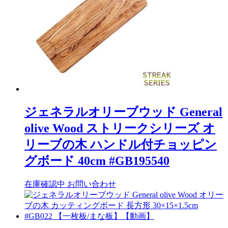
ジェネラルオリーブウッド General
olive Wood ストリークシリーズ オ
リーブの木 ハンドル付チョッピン
グボード 40cm #GB195540
在庫確認中
お問い合わせ