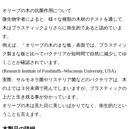
オリーブの木の抗菌作用について
微生物学者によると、様々な種類の木材のテストを通して、
木はプラスティックよりさらに衛生的であると認めていま
す。
例えば、「オリーブの木のまな板」表面では、プラスティッ
ク製まな板と比べてバクテリアが短時間で自然に減少してゆ
くことが確認されています。
(Research Institute of Foodstuffs -Wisconsin University, USA)
実際、サルモネラ菌やリステリア菌などのバクテリアは、木
の上では３分未満で死んでしまいますが、プラスティックの
上だと生き残る事が分かっています。
オリーブの木は見た目に美しいばかりでなく、衛生的だとい
うことも言えます。
本製品の詳細